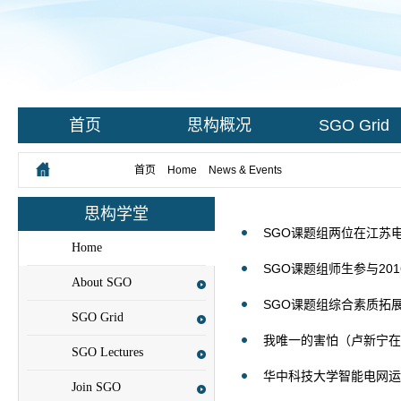
首页
思构概况
SGO Grid
您所在的位置：
首页
>
Home
>
News & Events
思构学堂
SGO课题组两位在江苏电
Home
SGO课题组师生参与20
About SGO
SGO课题组综合素质拓
SGO Grid
我唯一的害怕（卢新宁在
SGO Lectures
华中科技大学智能电网运
Join SGO