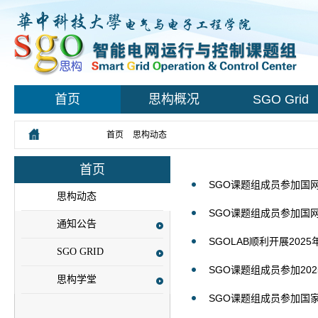
首页
思构概况
SGO Grid
您所在的位置：
首页
>
思构动态
首页
SGO课题组成员参加国网
思构动态
SGO课题组成员参加国网公
通知公告
SGOLAB顺利开展202
SGO GRID
SGO课题组成员参加202
思构学堂
SGO课题组成员参加国家