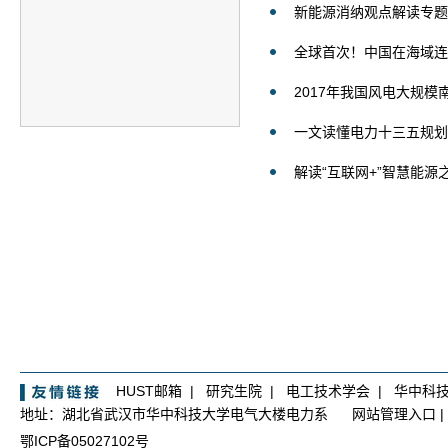
新能源消纳观点解读专题
全球首次！中国在海域连
2017年我国风电大规模南
一文读懂电力十三五规划：
解读“互联网+”智慧能
HUST邮箱
|
研究生院
|
电工技术学会
|
华中科
地址：湖北省武汉市华中科技大学电气大楼电力系
网站管理入口
|
鄂ICP备05027102号