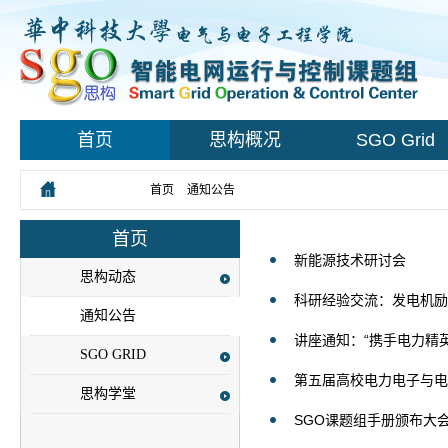
首页
思构概况
SGO Grid
您所在的位置：
首页
>
通知公告
首页
新能源技术研讨会
思构动态
科研经验交流：发电机励
通知公告
讲座通知：“携手电力精英
SGO GRID
第五届高校电力电子与电力
思构学堂
SGO课题组手册颁布大