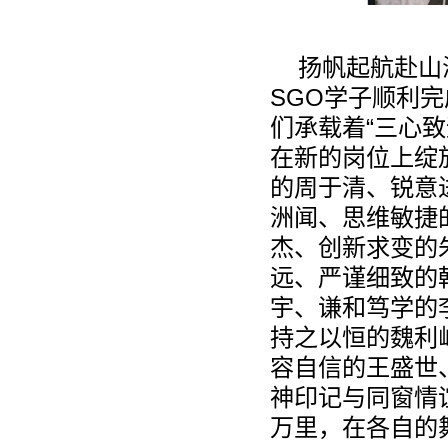
扬帆起航赴山
SGO
学子顺利完
们承载着“三心
在新的岗位上绽
的周于清、锐意
洲闻、思维敏捷
杰、创新求变的
远、严谨细致的
宇、谦和笃学的
持之以恒的魏利
容自信的王盛世
神印记与同窗情
万里，在各自的