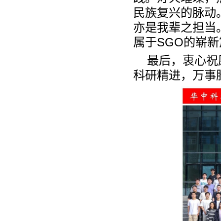
民族复兴的脉动
亦是我辈之担当
属于
SGO
的崭新
最后，衷心祝
科研精进，万事