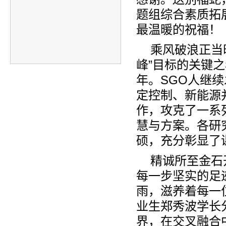
题组综合素质拓
最温暖的祝福！
乘风破浪正当
峰”目标的关键
年。
SGO
人继续
定控制、新能源
作，攻克了一系
慧与方案。各研
硕，充分彰显了
精诚所至金石
每一步坚实的足
雨，滋养着每一
业生郑秀波学长
界，在交叉融合