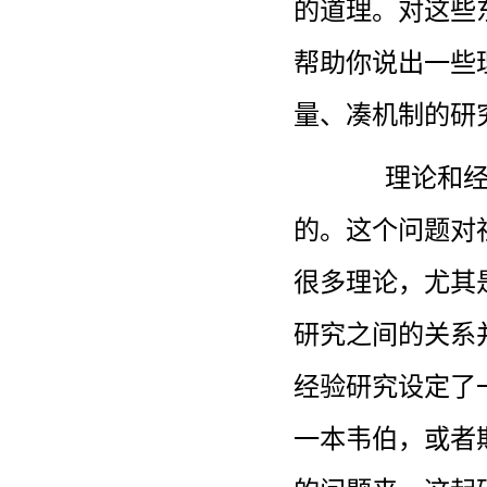
的道理。对这些
帮助你说出一些
量、凑机制的研
理论和
的。这个问题对
很多理论，尤其
研究之间的关系
经验研究设定了
一本韦伯，或者