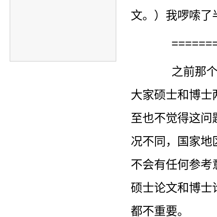
文。）我啰嗦了
======
之前那
大家硕士和博士
至也不觉得这问题
况不同，国家地
不会有任何参考
硕士论文和博士
都不重要。