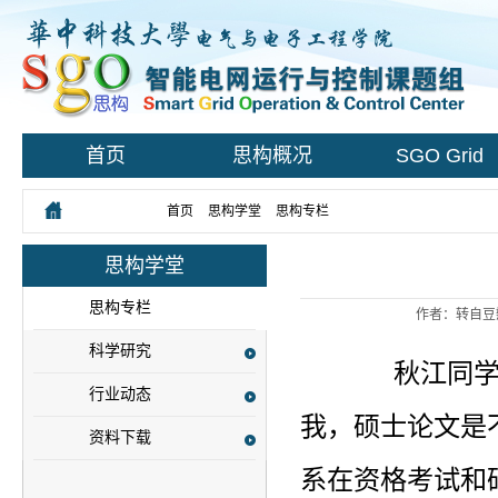
首页
思构概况
SGO Grid
您所在的位置：
首页
>
思构学堂
>
思构专栏
> 正文
思构学堂
思构专栏
作者：转自豆
科学研究
秋江同
行业动态
我，硕士论文是
资料下载
系在资格考试和