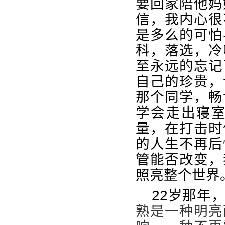
要回家陪他妈
信，我内心很
是多么的可怕
科，落选，冷
至永远的忘记
自己的珍贵，
那个同学，畅
学会走出寝
量，在打击时
的人生不再后
管能否改变，
照亮整个世界
22
岁那年
熟是一种明亮