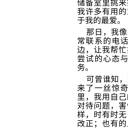
储备室里挑来
我许多有用的
于我的最爱。
那日，我像
常联系的电
边，让我帮忙
尝试的心态
务。
可曾谁知，
来了一丝惊
里，我用自己
对待问题，害
样，时有时无
改正；也有的