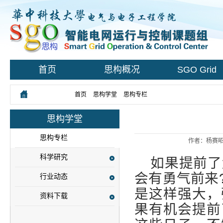
首页
思构概况
SGO Grid
您所在的位置：
首页
>
思构学堂
>
思构专栏
> 正文
思构学堂
思构专栏
作者：杨赛昭
科学研究
如果提前了
会有勇气前来
行业动态
是这样强大，
资料下载
果有机会提前