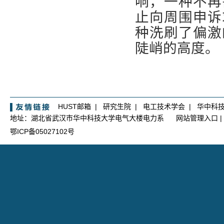
响，一种不再
止向周围申诉
种洗刷了偏激
陡峭的高度。
HUST邮箱
|
研究生院
|
电工技术学会
|
华中科
地址：湖北省武汉市华中科技大学电气大楼电力系
网站管理入口
|
鄂ICP备05027102号