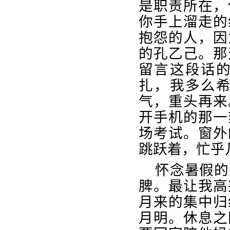
是职责所在，
你手上溜走的
抱怨的人，因
的孔乙己。那
留言这段话
扎，我多么
气，重头再来
开手机的那一
场考试。窗外
跳跃着，忙乎
怀念暑假的
脾。最让我高
月来的集中归
月明。休息之