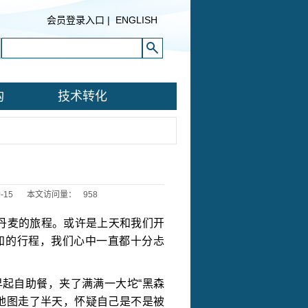
会员登录入口
|
ENGLISH
构
技术转化
-15
本文访问量：
958
丹麦的旅程。或许是上天和我们开
知的行程，我们心中一直都十分忐
早起自助餐，夹了满满一大坨
“
黑森
地图走了半天，怀疑自己是不是被