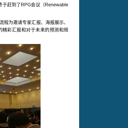
终于赶到了
RPG
会议（
Renewable
流程为邀请专家汇报、海报展示、
的精彩汇报和对于未来的预测和规