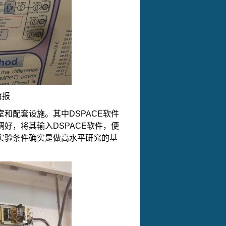
海报
室和配套设施。其中
DSPACE
软件
调好，将其输入
DSPACE
软件，便
实验条件确实是做高水平研究的基