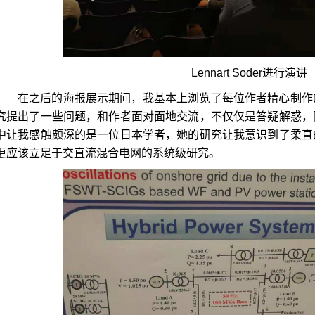
Lennart Soder
进行演讲
在之后的海报展示期间，我基本上浏览了每位作者精心制作
究提出了一些问题，和作者面对面地交流，不仅仅是答疑解惑，
中让我感触颇深的是一位日本学者，她的研究让我意识到了柔直
更应该立足于交直流混合电网的系统级研究。