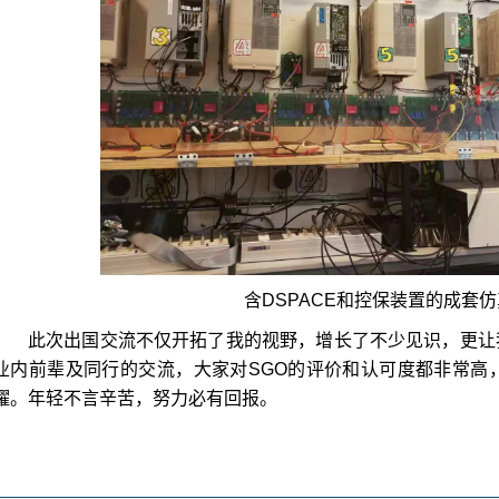
含
DSPACE
和控保装置的成套仿
此次出国交流不仅开拓了我的视野，增长了不少见识，更让
业内前辈及同行的交流，大家对
SGO
的评价和认可度都非常高
耀。年轻不言辛苦，努力必有回报。