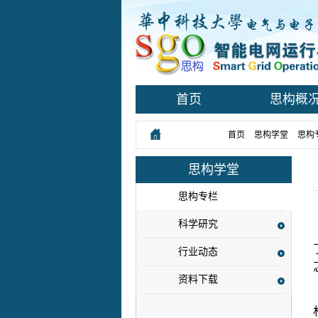
首页
思构概
您所在的位置：
首页
>
思构学堂
>
思构
思构学堂
思构专栏
科学研究
行业动态
资料下载