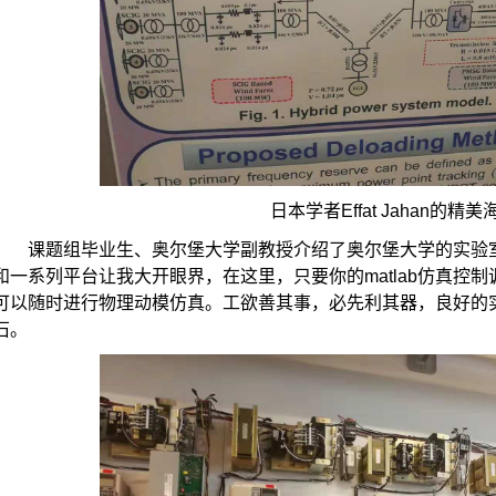
日本学者
Effat Jahan
的精美
课题组毕业生、奥尔堡大学副教授介绍了奥尔堡大学的实验
和一系列平台让我大开眼界，在这里，只要你的
matlab
仿真控制
可以随时进行物理动模仿真。工欲善其事，必先利其器，良好的
石。