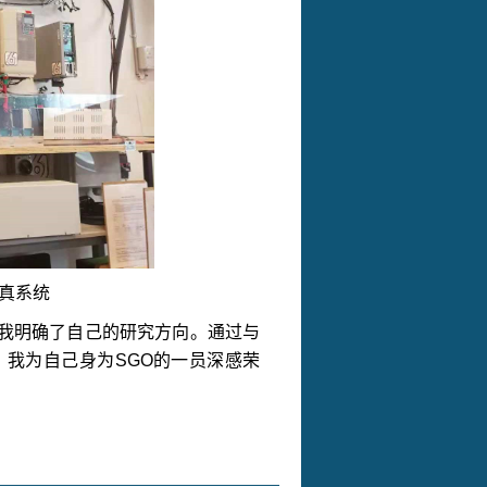
真系统
我明确了自己的研究方向。通过与
，我为自己身为
SGO
的一员深感荣