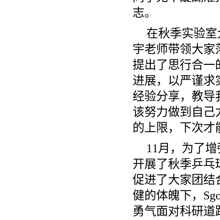
志。
在秋季实验室
宇老师带领大家
提出了思行合一
进展，以严谨求
经验分享，教导
该努力做到自己
的上限，下次才
11月，为了增
开展了秋季乒乓
促进了大家团结
健的体魄下，Sg
勇气面对科研道