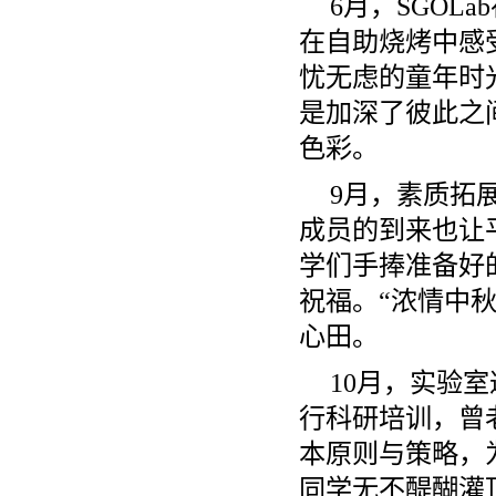
6月，SGO
在自助烧烤中感
忧无虑的童年时
是加深了彼此之
色彩。
9月，素质拓
成员的到来也让
学们手捧准备好
祝福。“浓情中
心田。
10月，实验
行科研培训，曾
本原则与策略，
同学无不醍醐灌