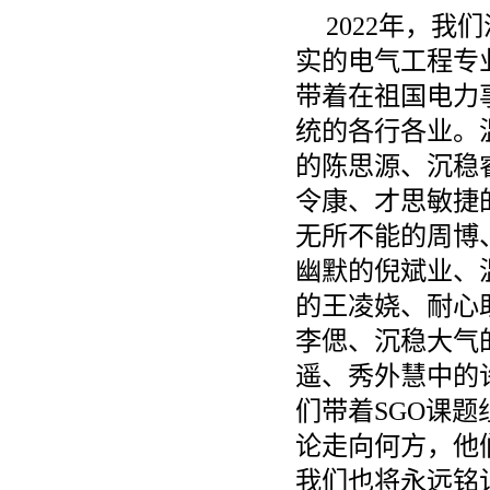
2022年，
实的电气工程专
带着在祖国电力
统的各行各业。
的陈思源、沉稳
令康、才思敏捷
无所不能的周博
幽默的倪斌业、
的王凌娆、耐心
李偲、沉稳大气
遥、秀外慧中的
们带着SGO课
论走向何方，他
我们也将永远铭