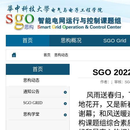
首页
思构概况
SGO Grid
您所在的位置：
首页
>
思构动态
> 正文
首页
SGO 2
思构动态
作者：；审核：SG
通知公告
风雨送春归，
地花开，又是新
SGO GRID
谢幕；和风送暖
思构学堂
构课题组综合素