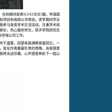
。在校期间发表
SCI/EI论文3篇，申请国
计划项目和电网公司项目。求学期间学业
极参与各类学术交流活动，注重学术视
部长，热心服务师生，获评学院研究生
安供电公司工作。
终于盛夏，回望来路满眼皆是回忆。一
，皆化作青春最珍贵的馈赠。由衷感恩
我将永远珍藏，心怀感恩奔赴下一程山