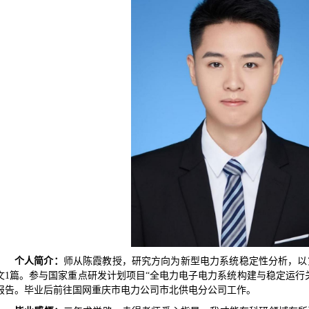
个人简介
：
师从陈霞教授，研究方向为新型电力系统稳定性分析，以
文1篇。参与国家重点研发计划项目“全电力电子电力系统构建与稳定运行
报告。
毕业后前往
国网重庆市电力公司市北供电分公司
工作。