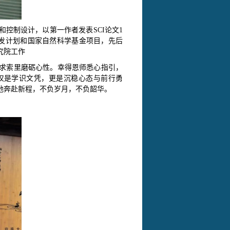
和控制设计，以第一作者发表
SCI论文1
点研发计划和国家自然科学基金项目，先后
究院
工作
求索里磨砺心性。幸得恩师悉心指引，
仅是学识文凭，更是沉稳心态与前行勇
地奔赴新程，不负岁月，不负韶华
。