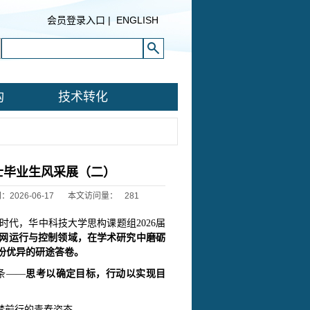
会员登录入口
|
ENGLISH
构
技术转化
硕士毕业生风采展（二）
2026-06-17
本文访问量：
281
时代，华中科技大学思构课题组2026届
网运行与控制领域，在学术研究中磨砺
一份优异的研途答卷。
条——
思考以确定目标，行动以实现目
梦前行的青春姿态。