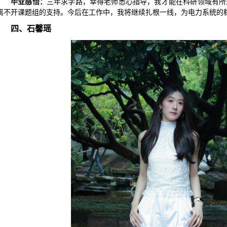
毕业感悟：
三年求学路，幸得老师悉心指导，我才能在科研领域有所
离不开课题组的支持。今后在工作中，我将继续扎根一线，为电力系统的
四、石馨瑶