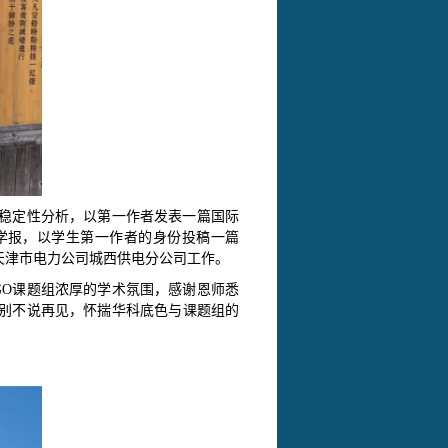
稳定性分析，以第一作者发表一篇国际
学报，以学生第一作者的身份投稿一篇
天津市电力公司城西供电分公司
工作。
GO课题组浓厚的学术氛围，感谢恩师悉
别不说再见，怀揣华科底色与课题组的