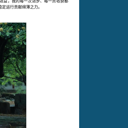
进益，我的每一次进步、每一点收获都
稳定运行贡献绵薄之力。