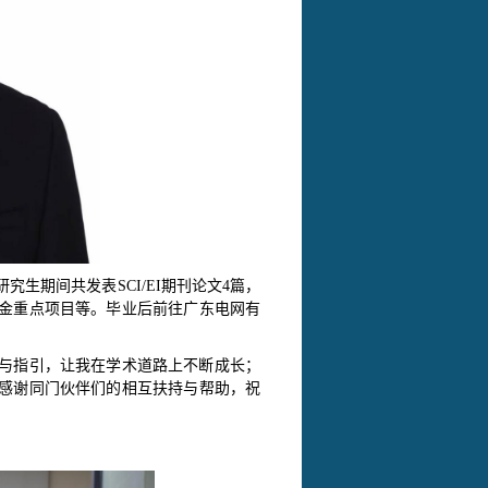
研究生期间共发表
SCI/EI期刊论文4篇，
金重点项目等。毕业后前往广东电网有
与指引，让我在学术道路上不断成长；
感谢同门伙伴们的相互扶持与帮助，祝