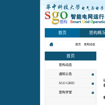
首页
思构概
您所在的位置：
首页
>
思构动态
> 正文
首页
思构动态
通知公告
SGO GRID
思构学堂