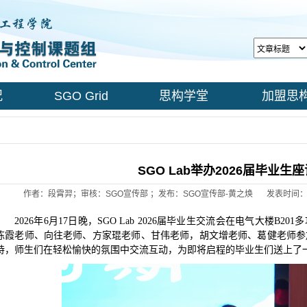
况
SGO Grid
思构学堂
加盟思
SGO Lab举办2026届毕业生
作者：段霄羿；审核：SGO宣传部 ；发布：SGO宣传部-黄之焕
发表时间：20
2026年6月17日晚，SGO Lab 2026届毕业生交流会在电气大楼B
陈霞老师、向往老师、方家琨老师、甘伟老师，胡文增老师、葛健老师参
持，师生们在轻松愉快的氛围中交流互动，为即将启程的毕业生们送上了