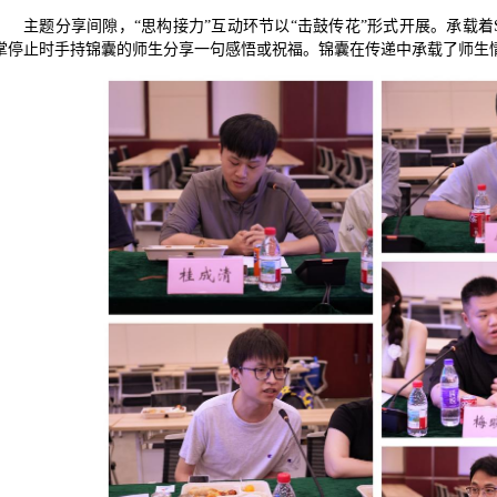
主题分享间隙，“思构接力”互动环节以“击鼓传花”
形式开展。承载着
掌停止时手持锦囊的师生分享一句感悟或祝福。锦囊在传递中承载了师生