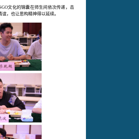
SGO文化的锦囊在师生间依次传递，击
情谊，也让思构精神得以延续。