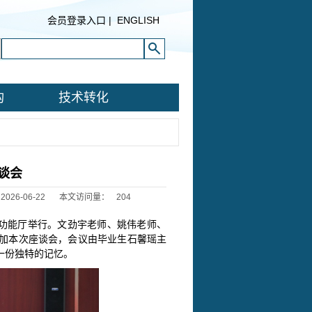
会员登录入口
|
ENGLISH
构
技术转化
座谈会
26-06-22
本文访问量：
204
201多功能厅举行。文劲宇老师、姚伟老师、
加本次座谈会，会议由毕业生石馨瑶主
一份独特的记忆。