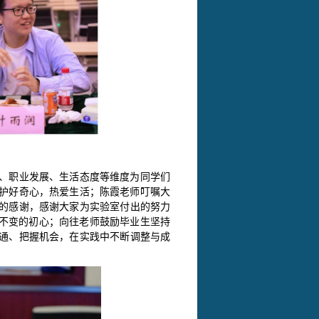
、职业发展、生活态度等维度为同学们
护好奇心，热爱生活；陈霞老师叮嘱大
的感谢，感谢大家为实验室付出的努力
守不变的初心；向往老师鼓励毕业生坚持
通、把握机会，在实践中不断调整与成