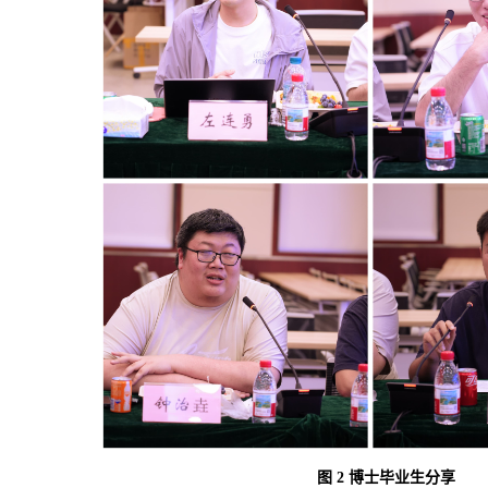
图
2
博士毕业生分享