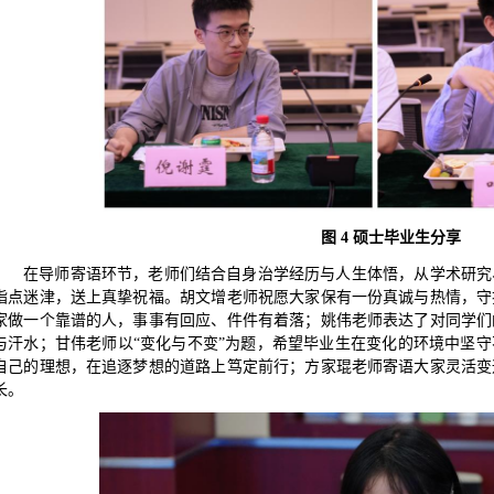
图
4
硕士毕业生分享
在导师寄语环节，老师们结合自身治学经历与人生体悟，从学术研究
指点迷津，送上真挚祝福。胡文增老师祝愿大家保有一份真诚与热情，守
家做一个靠谱的人，事事有回应、件件有着落；姚伟老师表达了对同学们
与汗水；甘伟老师以“变化与不变”为题，希望毕业生在变化的环境中坚
自己的理想，在追逐梦想的道路上笃定前行；方家琨老师寄语大家灵活变
长。