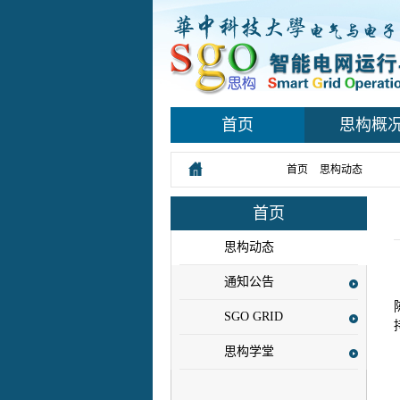
首页
思构概
您所在的位置：
首页
>
思构动态
> 正文
首页
思构动态
通知公告
SGO GRID
思构学堂