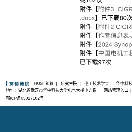
载
102
次
附件【
附件3. CIGR
.docx
】已下载
80
附件【
附件2 CIG
附件【
作者信息表-A1-
附件【
2024 Synops
附件【
中国电机工程
已下载
97
次
HUST邮箱
|
研究生院
|
电工技术学会
|
华中科
地址：湖北省武汉市华中科技大学电气大楼电力系
网站管理入口
|
鄂ICP备05027102号