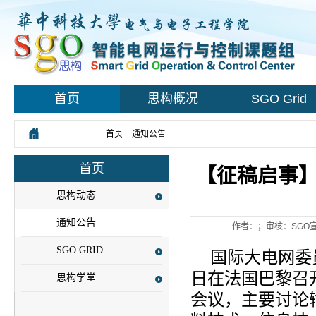
首页
思构概况
SGO Grid
您所在的位置：
首页
>
通知公告
> 正文
首页
【征稿启事】
思构动态
通知公告
作者：；审核：SGO宣
SGO GRID
国际大电网委员会
日在法国巴黎召
思构学堂
会议，主要讨论