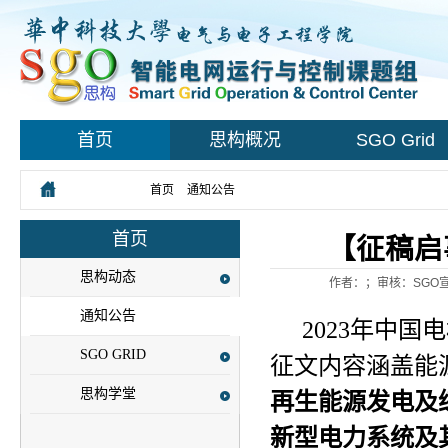
首页
思构概况
SGO Grid
您所在的位置：
首页
>
通知公告
> 正文
首页
【征稿启
思构动态
作者：；审核：SGO宣
通知公告
2023年中国
SGO GRID
征文内容涵盖能
思构学堂
再生能源发电及
新型电力系统及