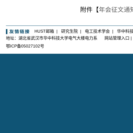
附件【
年会征文通知.
HUST邮箱
|
研究生院
|
电工技术学会
|
华中科
地址：湖北省武汉市华中科技大学电气大楼电力系
网站管理入口
|
鄂ICP备05027102号