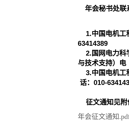
年会秘书处联
1.中国电机工
63414389
2.国网电力
与技术支持）电 话：
3.中国电机
话：010-634143
征文通知见附
年会征文通知.pd