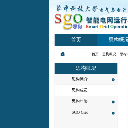
首页
思构概
您所在的位置：
首页
>
思构概况
>
思构
思构概况
思构简介
思构成员
思构年鉴
SGO Grid