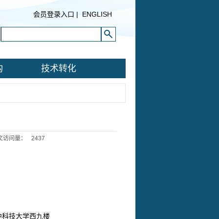
会员登录入口
|
ENGLISH
构
技术转化
文访问量：
2437
中科技大学西九楼