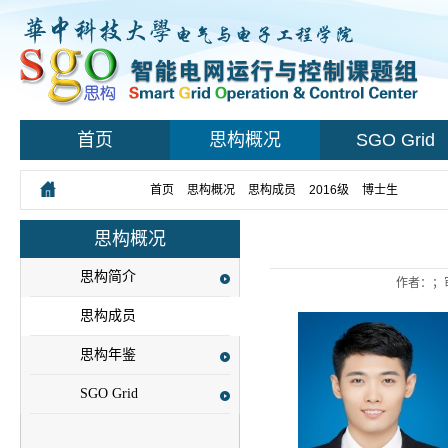
首页
思构概况
SGO Grid
您所在的位置：
首页
>
思构概况
>
思构成员
>
2016级
>
博士生
> 正文
思构概况
思构简介
作者：；
思构成员
思构年鉴
SGO Grid