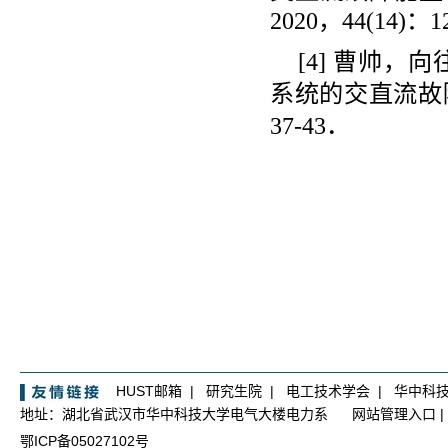
2020，44(14)：1
[4] 曹帅，
系统的交直流故障
37-43．
HUST邮箱
|
研究生院
|
电工技术学会
|
华中科
地址：湖北省武汉市华中科技大学电气大楼电力系
网站管理入口
|
鄂ICP备05027102号