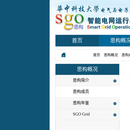
首页
思构概
您所在的位置：
首页
>
思构概况
>
思构
思构概况
思构简介
思构成员
思构年鉴
SGO Grid