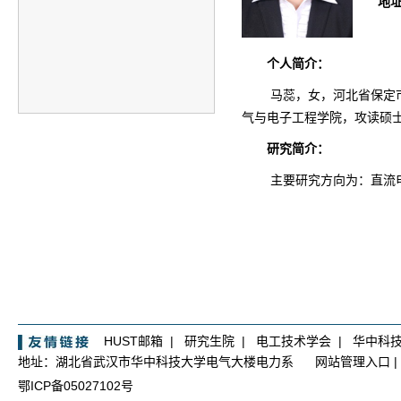
地
个人简介：
马蕊
，
女
，
河北
省
保定
气与电子工程学
院，攻读硕
研究简介：
主要研究方向为：直流
HUST邮箱
|
研究生院
|
电工技术学会
|
华中科
地址：湖北省武汉市华中科技大学电气大楼电力系
网站管理入口
|
鄂ICP备05027102号