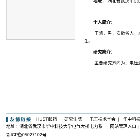
地址：
湖北省武汉市洪
个人简介：
王凯
，
男
，
安徽
省
人，
生。
研究简介：
主要研究方向为：
电压
HUST邮箱
|
研究生院
|
电工技术学会
|
华中科
地址：湖北省武汉市华中科技大学电气大楼电力系
网站管理入口
|
鄂ICP备05027102号