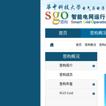
首页
思构概
您所在的位置：
首页
>
思构概况
>
思构
思构概况
思构简介
思构成员
思构年鉴
SGO Grid