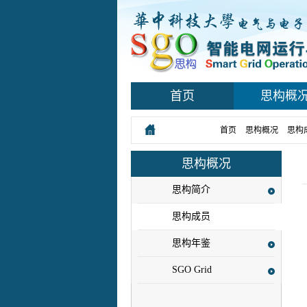
首页
思构概
您所在的位置：
首页
>
思构概况
>
思构
思构概况
思构简介
思构成员
思构年鉴
SGO Grid