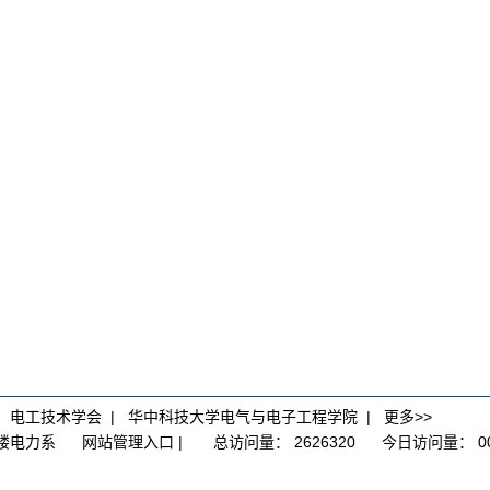
|
电工技术学会
|
华中科技大学电气与电子工程学院
|
更多>>
大楼电力系
网站管理入口
|
总访问量：
2626320
今日访问量：
0