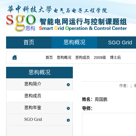
首页
思构概况
SGO Grid
您所在的位置：
首页
>
思构概况
>
思构成员
>
2009级
>
博士后
> 正文
思构概况
思构简介
作者：；
思构成员
姓名：
周国鹏
思构年鉴
导师：
SGO Grid