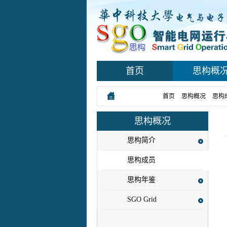
首页
思构概
您所在的位置：
首页
>
思构概况
>
思构
思构概况
思构简介
思构成员
思构年鉴
SGO Grid