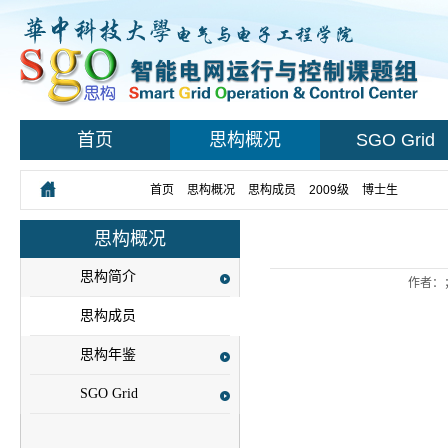
首页
思构概况
SGO Grid
您所在的位置：
首页
>
思构概况
>
思构成员
>
2009级
>
博士生
> 正文
思构概况
思构简介
作者：
思构成员
思构年鉴
SGO Grid