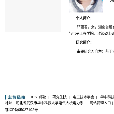
地
个人简介：
邓丽君
，
女
，
湖南
省
湘
与电子工程学院，攻读硕士
研究简介：
主要研究方向为：
基于
HUST邮箱
|
研究生院
|
电工技术学会
|
华中科
地址：湖北省武汉市华中科技大学电气大楼电力系
网站管理入口
|
鄂ICP备05027102号