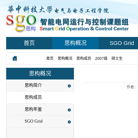
首页
思构概况
SGO Grid
您所在的位置：
首页
>
思构概况
>
思构成员
>
2007级
>
硕士生
> 正文
思构概况
思构简介
作者：
思构成员
思构年鉴
SGO Grid