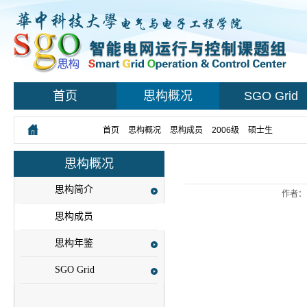
首页
思构概况
SGO Grid
您所在的位置：
首页
>
思构概况
>
思构成员
>
2006级
>
硕士生
> 正文
思构概况
思构简介
作者：
思构成员
思构年鉴
SGO Grid