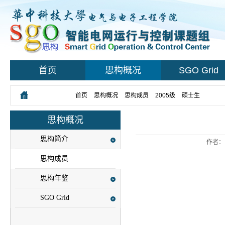
首页
思构概况
SGO Grid
您所在的位置：
首页
>
思构概况
>
思构成员
>
2005级
>
硕士生
> 正文
思构概况
思构简介
作者：
思构成员
思构年鉴
SGO Grid