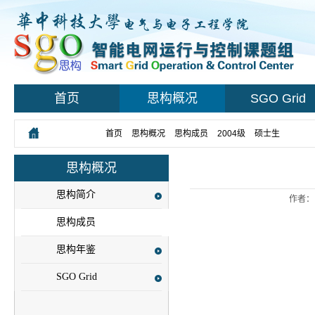
首页
思构概况
SGO Grid
您所在的位置：
首页
>
思构概况
>
思构成员
>
2004级
>
硕士生
> 正文
思构概况
思构简介
作者：
思构成员
思构年鉴
SGO Grid