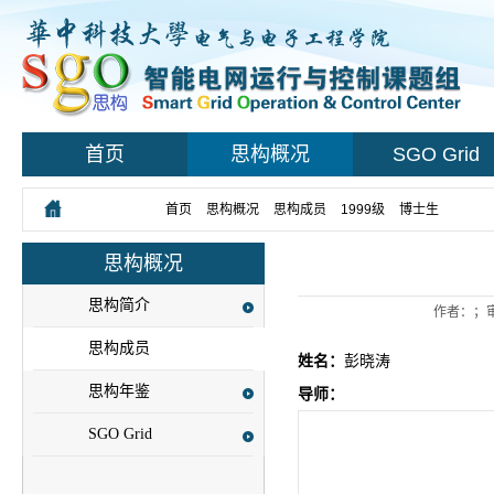
首页
思构概况
SGO Grid
您所在的位置：
首页
>
思构概况
>
思构成员
>
1999级
>
博士生
> 正文
思构概况
思构简介
作者：；
思构成员
姓名：
彭晓涛
思构年鉴
导师：
SGO Grid