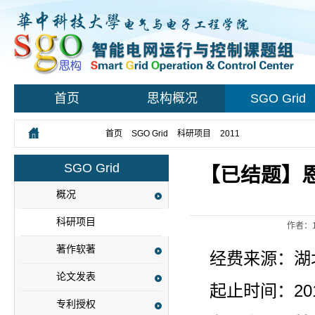
首页
思构概况
SGO Grid
您所在的位置：
首页
>
SGO Grid
>
科研项目
>
2011
> 正文
SGO Grid
【已结题】
概况
科研项目
作者：
著作软著
经费来源：湖
论文发表
起止时间：201
专利授权