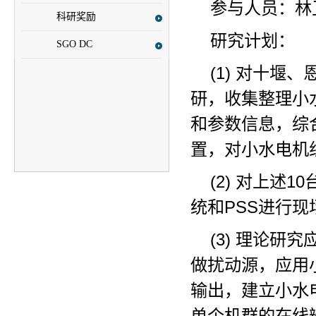
参与人员：林
科研奖励
研究计划：
SGO DC
(1) 对十
研，收集整理小
和参数信息，综
置，对小水电机
(2) 对上述
统和PSS进行
(3) 理论
做扰动源，应用
输出，建立小水
单个机群的在线