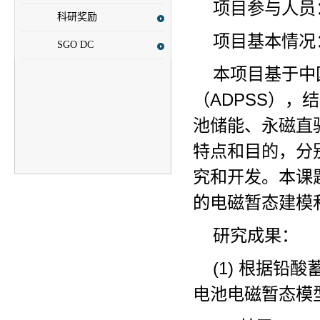
项目参与人员
科研奖励
项目基本情况
SGO DC
本项目基于中
（ADPSS）
池储能、永磁直
特点和目的，分
究和开发。本课
的电磁暂态建模
研究成果：
(1) 根据
电池电磁暂态模