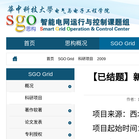
首页
思构概况
SGO Grid
您所在的位置：
首页
>
SGO Grid
>
科研项目
>
2009
> 正文
SGO Grid
【已结题】
概况
科研项目
作者：
著作软著
项目来源：西
论文发表
项目起始时间：2
专利授权