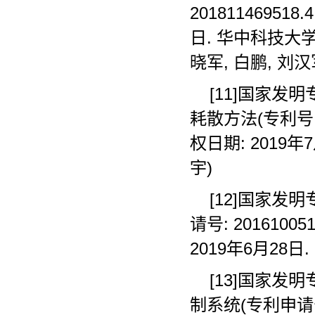
201811469518
日. 华中科技大
晓军, 白鹏, 刘汉
[11]国家发
耗散方法(专利号: 2
权日期: 2019年
宇)
[12]国家发
请号: 2016100
2019年6月28日
[13]国家发
制系统(专利申请号: 