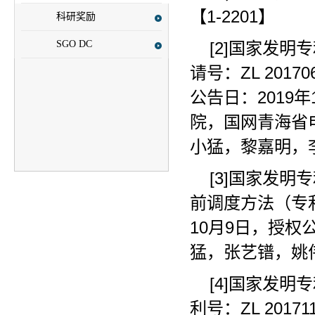
【1-2201】
科研奖励
SGO DC
[2]国家发
请号：ZL 2017
公告日：2019
院，国网青海省
小猛，黎嘉明，
[3]国家发
前调度方法（专利号：
10月9日，授权
猛，张艺镨，姚伟
[4]国家发
利号：ZL 2017