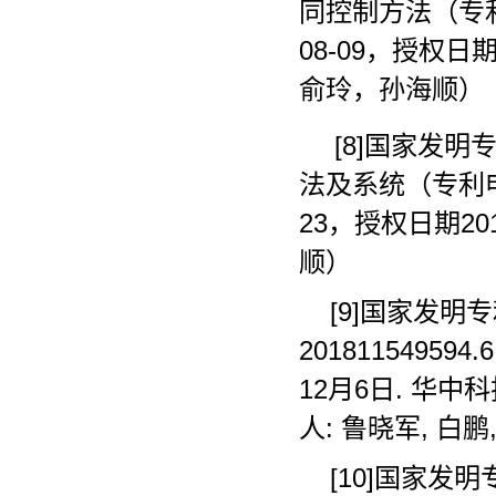
同控制方法（专利申
08-09，授权日
俞玲，孙海顺）
[8]国家发
法及系统（专利申请号
23，授权日期2
顺）
[9]国家发明
201811549594
12月6日. 华
人: 鲁晓军, 白鹏
[10]国家发