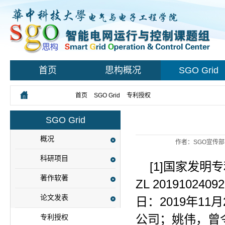
首页
思构概况
SGO Grid
您所在的位置：
首页
>
SGO Grid
>
专利授权
> 正文
SGO Grid
概况
作者：SGO宣传部
科研项目
[1]国家发
著作软著
ZL 2019102
论文发表
日：2019年1
公司；姚伟，曾
专利授权