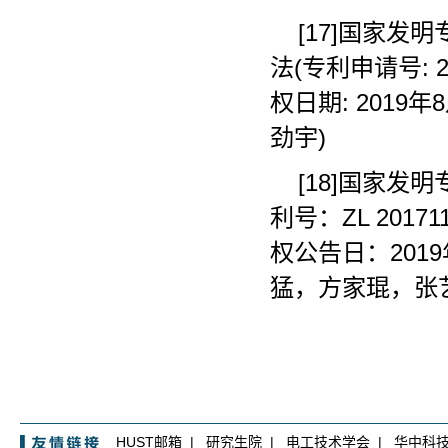
[17]国家发
法(专利申请号: 20
权日期: 2019年
劲宇)
[18]国家
利号：ZL 2017
权公告日：201
猛，方家琨，张艺
HUST邮箱
|
研究生院
|
电工技术学会
|
华中科