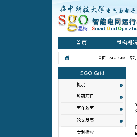
首页
思构概
您所在的位置：
首页
>
SGO Grid
>
专利
SGO Grid
概况
科研项目
著作软著
论文发表
专利授权