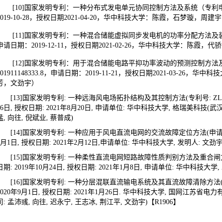
[10]国家发明专利：一种分布式发电单元协同控制方法及系统（专利申请号：
2019-10-28，授权日期2021-04-20，华中科技大学：陈霞，石梦璇，
[11]国家发明专利：一种混合储能虚拟同步发电机的功率分配方法及装置（专
申请日期：2019-12-11，授权日期2021-02-26，华中科技大学：陈
[12]国家发明专利：用于混合储能电路平抑功率波动的预测控制方
201911148333.8，申请日期：2019-11-21，授权日期2021-03-2
芳，文劲宇）
[13]国家发明专利: 一种远海风电场拓扑结构及其控制方法(专利号: ZL201910
26日, 授权日期: 2021年8月20日, 申请单位: 华中科技大学, 格瑞美科技(武
猛, 向往, 倪斌业, 蔡普成)
[14]国家发明专利: 一种应用于风电直流电网的交流故障定位方法(申请号: 202
5月1日, 授权日期: 2021年2月12日,申请单位: 华中科技大学, 发明人: 文劲宇,
[15]国家发明专利: 一种柔性直流电网短路故障性质判别方法及重合闸方法(专利
日期: 2019年10月24日, 授权日期: 2021年1月8日, 申请单位: 华中科技大学,
[16]国家发明专利: 一种分层混联直流输电系统及其直流故障清除方法(专利申请号
2020年9月1日, 授权日期: 2021年1月26日. 华中科技大学, 国网江苏
司: 孟沛彧, 向往, 迟永宁, 王志冰, 荆江平, 文劲宇)【R1906】