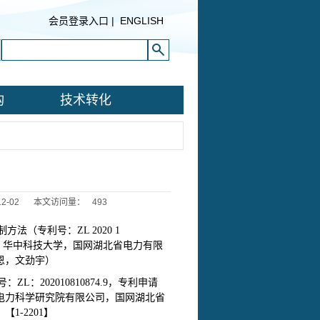
会员登录入口
|
ENGLISH
构
技术转化
2-02
本文访问量：
493
（专利号：ZL 2020 1
月08日，华中科技大学，国网湖北省电力有限
恩，文劲宇）
：202010810874.9，专利申请
中国电力科学研究院有限公司，国网湖北省
-2201】