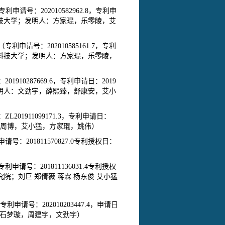
请号：202010582962.8，专利申
中科技大学；发明人：方家琨，乐零陵，艾
请号：202010585161.7，专利
华中科技大学；发明人：方家琨，乐零陵，
10287669.6，专利申请日：2019
；发明人：文劲宇，薛熙臻，舒康安，艾小
01911099171.3，专利申请日：
劲宇，周博，艾小猛，方家琨，姚伟）
201811570827.0专利授权日：
号：201811136031.4专利授权
究院；刘巨 郑倩薇 蒋霖 杨东俊 艾小猛
号：202010203447.4，申请日
振宇，石梦璇，周建宇，文劲宇）