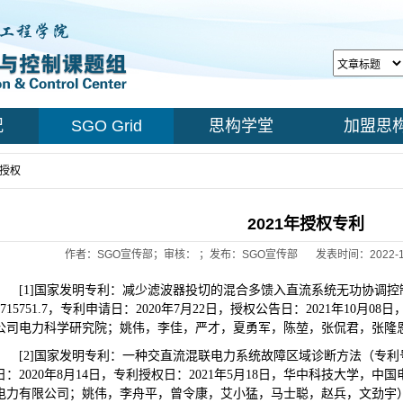
况
SGO Grid
思构学堂
加盟思
授权
> 正文
2021年授权专利
作者：SGO宣传部；审核： ；发布：SGO宣传部
发表时间：2022-1
[1]国家发明专利：减少滤波器投切的混合多馈入直流系统无功协调控制方法
0715751.7，专利申请日：2020年7月22日，授权公告日：2021年10
公司电力科学研究院；姚伟，李佳，严才，夏勇军，陈堃，张侃君，张隆
[2]国家发明专利：一种交直流混联电力系统故障区域诊断方法（专利号：ZL
日：2020年8月14日，专利授权日：2021年5月18日，华中科技大学，
电力有限公司；姚伟，李舟平，曾令康，艾小猛，马士聪，赵兵，文劲宇）【1