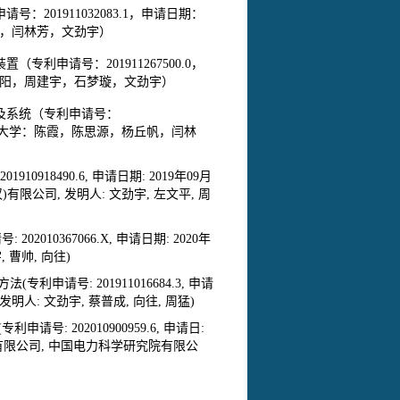
201911032083.1，申请日期：
周建宇，闫林芳，文劲宇）
利申请号：201911267500.0，
霞，代骄阳，周建宇，石梦璇，文劲宇）
法及系统（专利申请号：
6，华中科技大学：陈霞，陈思源，杨丘帆，闫林
918490.6, 申请日期: 2019年09月
汉)有限公司, 发明人: 文劲宇, 左文平, 周
010367066.X, 申请日期: 2020年
 曹帅, 向往)
申请号: 201911016684.3, 申请
 发明人: 文劲宇, 蔡普成, 向往, 周猛)
: 202010900959.6, 申请日:
省电力有限公司, 中国电力科学研究院有限公