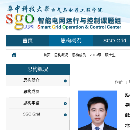
首页
思构概况
SGO Grid
您所在的位置：
首页
>
思构概况
>
思构成员
>
2019级
>
硕士生
> 正文
思构概况
思构简介
作者：；
思构成员
姓
思构年鉴
导
SGO Grid
邮
地