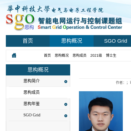
首页
思构概况
SGO Grid
您所在的位置：
首页
>
思构概况
>
思构成员
>
2021级
>
博士生
> 正文
思构概况
思构简介
作者：；
思构成员
思构年鉴
SGO Grid