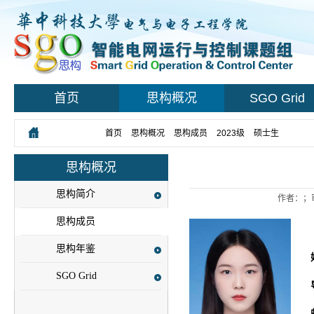
首页
思构概况
SGO Grid
您所在的位置：
首页
>
思构概况
>
思构成员
>
2023级
>
硕士生
> 正文
思构概况
思构简介
作者：；
思构成员
思构年鉴
SGO Grid