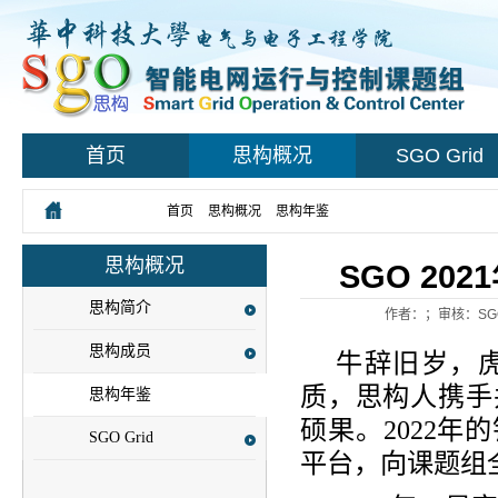
首页
思构概况
SGO Grid
您所在的位置：
首页
>
思构概况
>
思构年鉴
> 正文
思构概况
SGO 20
思构简介
作者：；审核：SG
思构成员
牛辞旧岁，虎
质，思构人携手
思构年鉴
硕果。2022
SGO Grid
平台，向课题组