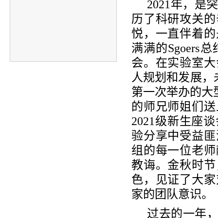
2021年，
历了科研攻关的
悦，一直伴着的
满满的Sgoe
会。在实验室大
人规划和发展，未
第一次举办的大
的师兄师姐们送
2021级新生
验分享中受益匪
组的每一位老师
教诲。金秋时节
色，见证了大家
家的团队意识。
过去的一年