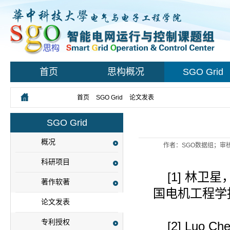
首页
思构概况
SGO Grid
您所在的位置：
首页
>
SGO Grid
>
论文发表
> 正文
SGO Grid
概况
作者：SGO数据组；审核
科研项目
[1]
林卫星
著作软著
国电机工程学
论文发表
专利授权
[2]
Luo Che