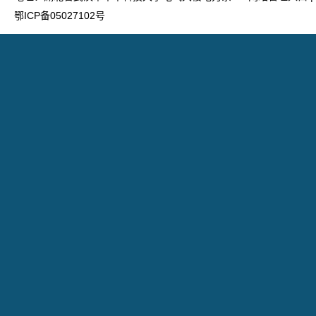
鄂ICP备05027102号