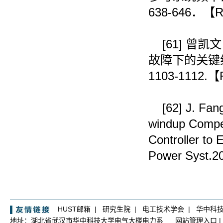
638-646
．【
R
[61]
曾凯文
故障下的关键
1103-1112.
【
[62]
J. Fang
windup Compe
Controller to
Power Syst.2
HUST邮箱
|
研究生院
|
电工技术学会
|
华中科
地址：湖北省武汉市华中科技大学电气大楼电力系
网站管理入口
|