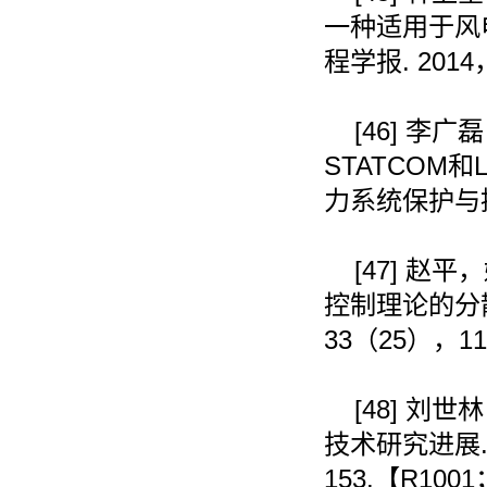
一种适用于风
程学报
. 2014
[46]
李广磊
STATCOM
和
力系统保护与
[47]
赵平，
控制理论的分
33
（
25
），
11
[48]
刘世林
技术研究进展
153.
【
R1001