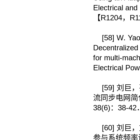
Electrical and
【
R1204
，
R1
[58]
W. Yao,
Decentralized 
for multi-mach
Electrical Po
[59]
刘巨，
流同步电网简
38(6)
：
38-42
[60]
刘巨，
参与系统频率