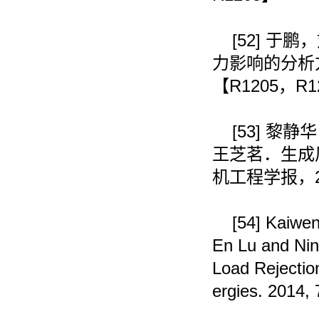
[52]
于鹏，
力影响的分析
【
R1205
，
R1
[53]
黎静华
王芝茗．生成
机工程学报，
[54]
Kaiwen
En Lu and Ni
Load Rejection
ergies. 2014,