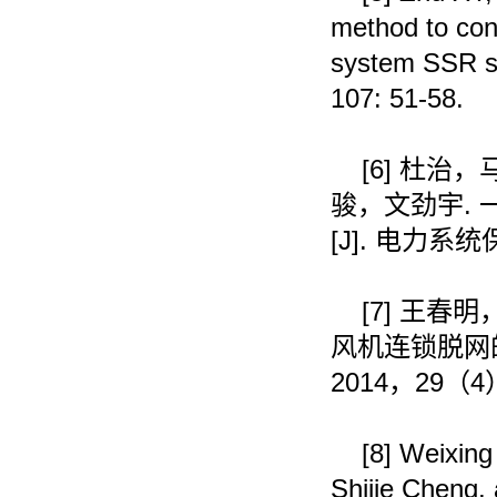
method to con
system SSR st
107: 51-58.
[6]
杜治，
骏，文劲宇
.
[J].
电力系统
[7]
王春明
风机连锁脱网
2014
，
29
（
4
[8]
Weixing
Shijie Cheng,