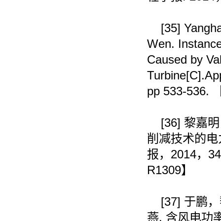
[35]
Yangha
Wen. Instance
Caused by Val
Turbine[C].Ap
pp 533-536.
[36]
黎嘉明
削减技术的电
报，
2014
，
34
R1309
】
[37]
于鹏，
燕
.
含风电功