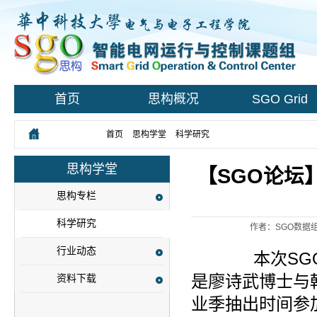
首页
思构概况
SGO Grid
您所在的位置：
首页
>
思构学堂
>
科学研究
> 正文
思构学堂
【SGO论坛
思构专栏
科学研究
作者：SGO数据
行业动态
本次S
是廖诗武博士与
资料下载
业季抽出时间参