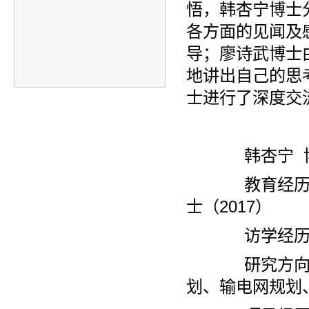
悟，韩杏宁博士
各方面的见闻及
导；廖诗武博士
地讲出自己的思
士进行了深度交
韩杏宁 
教育经历：河
士（2017）
访学经历：2015
研究方向：
划、输电网规划