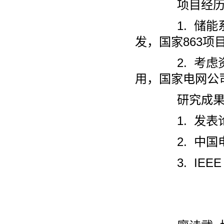
项目经历
1. 储能系
发，国家863项
2. 考虑资
用，国家电网公
研究成果
1. 发表论
2. 中国电
3. IEEE PE