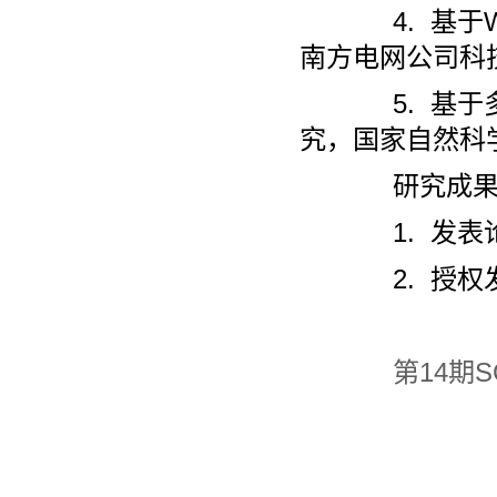
4. 基于W
南方电网公司科
5. 基于多
究，国家自然科
研究成果
1. 发表论
2. 授权发
第14期S