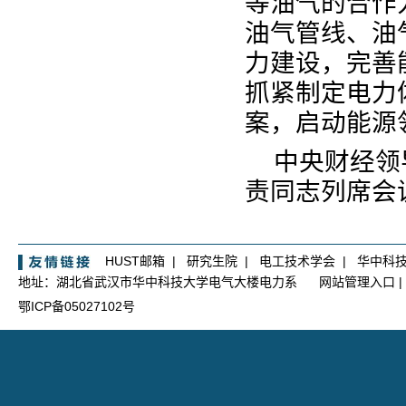
等油气的合作
油气管线、油
力建设，完善
抓紧制定电力
案，启动能源
中央财经领
责同志列席会
HUST邮箱
|
研究生院
|
电工技术学会
|
华中科
地址：湖北省武汉市华中科技大学电气大楼电力系
网站管理入口
|
鄂ICP备05027102号