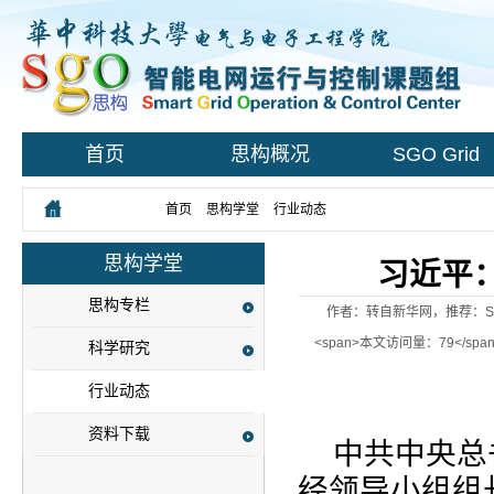
首页
思构概况
SGO Grid
您所在的位置：
首页
>
思构学堂
>
行业动态
> 正文
思构学堂
习近平
思构专栏
作者：转自新华网，推荐：SGO参
<span>本文访问量：79</sp
科学研究
行业动态
资料下载
中共中央总
经领导小组组