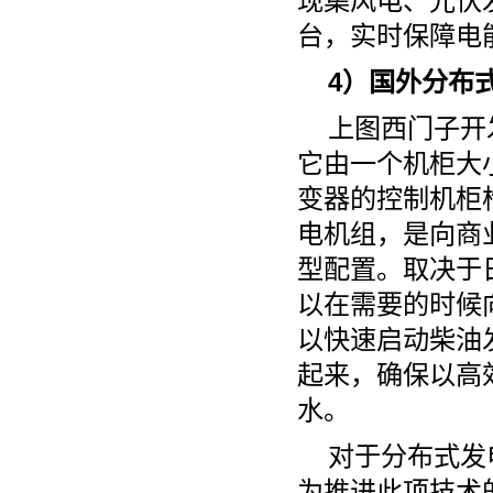
现集风电、光伏
台，实时保障电
4）国外分布
上图西门子开
它由一个机柜大
变器的控制机柜
电机组，是向商
型配置。取决于
以在需要的时候
以快速启动柴油
起来，确保以高
水。
对于分布式发
为推进此项技术