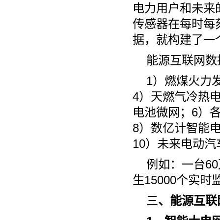
电力用户和未来
传感器在每时每
据，就构建了一
能源互联网数
1）燃煤火力
4）天燃气冷热
电池微网；6）各
8）数亿计智能
10）未来电动汽
例如：一台6
生15000个实
三
、能源互联