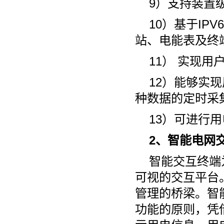
9）支持装置
10）基于I
站、电能表及终
11） 实现
12）能够实
种数据的定时采
13）可进行
2、智能电网
智能交互终端
可视的交互平台
管理的桥梁。智
功能的原则，凭