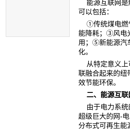
能源互联网是
可以包括：
①传统煤电燃
能降耗；③风电
用；⑤新能源汽
化。
从特定意义上
联融合起来的纽
效节能环保。
二、能源互联
由于电力系统
超级巨大的网-
分布式可再生能