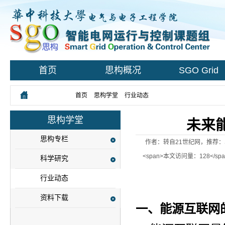
首页
思构概况
SGO Grid
您所在的位置：
首页
>
思构学堂
>
行业动态
> 正文
思构学堂
未来
思构专栏
作者：转自21世纪网，推荐：SGO
<span>本文访问量：128</s
科学研究
行业动态
资料下载
一、能源互联网