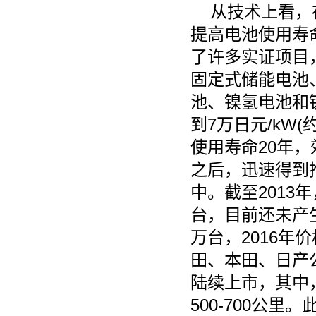
从技术上看，
提高电池使用寿
了许多实证项目
固定式储能电池
池、镍氢电池和
到7万日元/kW(约
使用寿命20年
之后，迅速得到
中。截至2013年
台，目前还未产生
万台，2016年价格
田、本田、日产
陆续上市，其中
500-700公