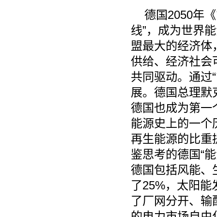
德国2050
线”，成为世界
盟最大的经济体
供给、经济社会
共同驱动。通过
展。德国总理默克
德国也成为第一
能源史上的一个
再生能源的比重
鉴思考的德国“
德国包括风能、
了25%，太阳
了厂网分开、输
的电力市场自由