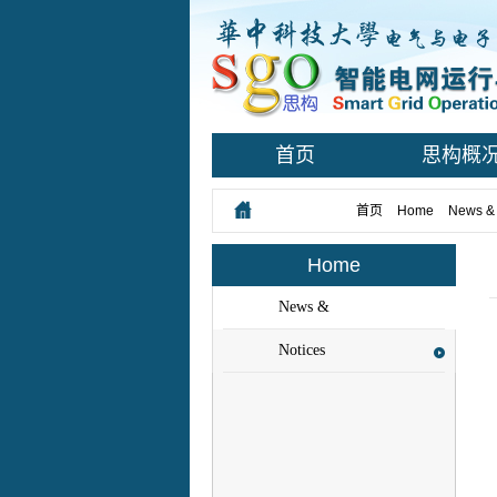
首页
思构概
您所在的位置：
首页
>
Home
>
News &
Home
News &
Events
Notices