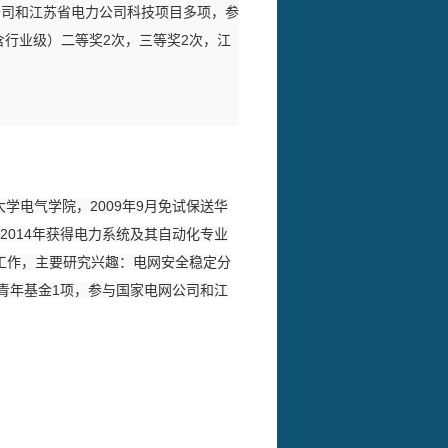
公司和江苏省电力公司科技项目多项，参
含行业级）二等奖2次，三等奖2次，江
学电气学院，2009年9月免试保送华
2014年获得电力系统及其自动化专业
工作，主要研究兴趣：电网安全稳定分
学青年基金1项，参与国家电网公司和江