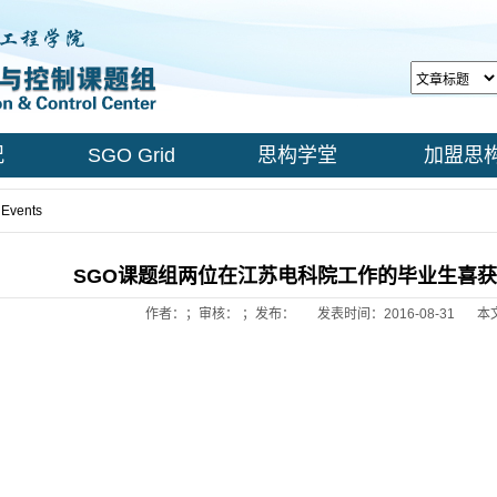
况
SGO Grid
思构学堂
加盟思
 Events
> Content
SGO课题组两位在江苏电科院工作的毕业生喜获2
作者：；审核： ；发布：
发表时间：2016-08-31
本