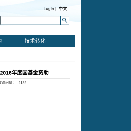
LogIn
|
中文
构
技术转化
016年度国基金资助
文访问量：
1135