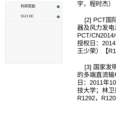
宇，程时杰）
科研奖励
SGO DC
[2]
PCT
国
器及风力发电
PCT/CN2014/
授权日：
2014
王少荣）【
R1
[3]
国家发
的多端直流输
日：
2011
年
10
技大学；林卫
R1292
，
R120