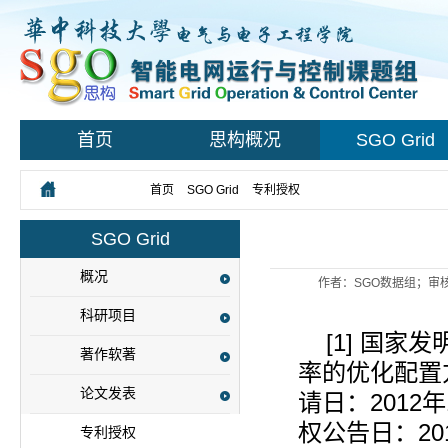
首页
思构概况
SGO Grid
您所在的位置：
首页
>
SGO Grid
>
专利授权
> 正文
SGO Grid
概况
作者：SGO数据组；审核
科研项目
[1]
国家发
著作软著
率的优化配置
论文发表
请日：
2012
年
权公告日：
20
专利授权