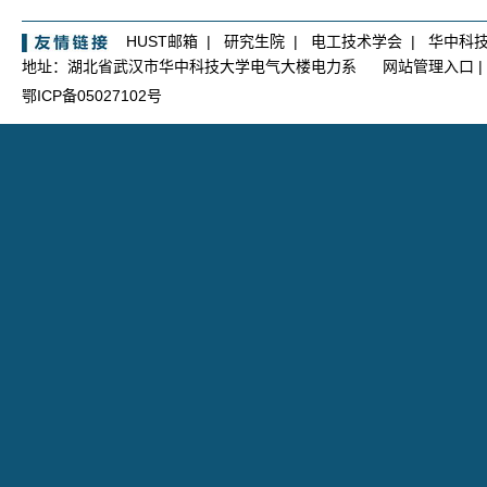
HUST邮箱
|
研究生院
|
电工技术学会
|
华中科
地址：湖北省武汉市华中科技大学电气大楼电力系
网站管理入口
|
鄂ICP备05027102号