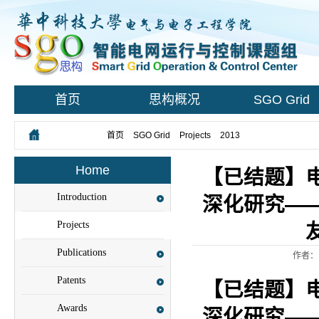
首页
思构概况
SGO Grid
您所在的位置：
首页
>
SGO Grid
>
Projects
>
2013
> Content
Home
【已结题】
Introduction
深化研究—
Projects
Publications
作者：
Patents
【已结题】
Awards
深化研究—