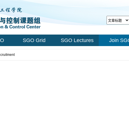
GO
SGO Grid
SGO Lectures
Join SG
cruitment