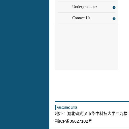
Scholars
Undergraduates
Contact Us
地址：湖北省武汉市华中科技大学西
鄂ICP备05027102号