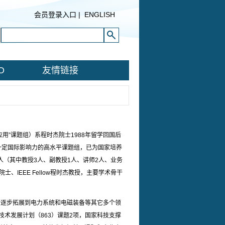
会员登录入口
|
ENGLISH
O
友情链接
用”课题组）系程时杰院士1988年留学回国后
一定国际影响力的高水平课题组，已为国家培养
人（其中教授3人、副教授1人、讲师2人、业务
IEEE Fellow程时杰教授，主要学术骨干
后逐步拓展到电力系统和电磁装备等其它多个领
技术发展计划（863）课题2项，国家科技支撑