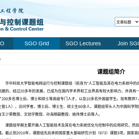
GO
SGO Grid
SGO Lectures
Join SG
n
课题组简介
华中科技大学智能电网运行与控制课题组（前身为“人工智能及其在电力系统中的应
创建的，经过20多年的发展，已成为在国内学术界和工业界具有较大影响力、并具有
了200多名博士后、博士和硕士等高级专门人才，以及10多名外国留学生。现有教师7
主管1人），访问学者、博士后、博士生、硕士生60余人，课题组带头人为中国科学院院士、
有王少荣教授、文劲宇教授、孙海顺副教授、姚伟博士后等人。
课题组早期主要开展人工智能技术及其在电力系统优化与控制中的应用研究，然
域。截止到2010年，课题组先后承担国家重大基础研究计划（973）课题3项，国家高