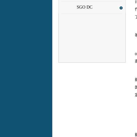
SGO DC
o