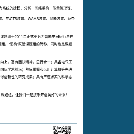
力系统的建模、分析、网络重构、能量管理等。
、FACTS装置、WAMS装置、储能装置、复杂
课题组于2011年正式更名为智能电网运行与控
O（思构）课题组。“思构”既是课题组的简称，同时也是课题
观向上，富有团队精神，思行合一；具备电气工
及国际学术前沿；熟练掌握和运用计算机等先进
取得创新性的研究成果；具有严谨求实的科学态
）课题组，让我们一起携手开创美好的未来！