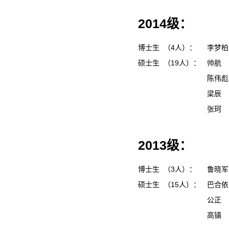
2014级：
博士生 （4人）：
李梦
硕士生 （19人）：
帅航
陈伟
梁辰
张珂
2013级：
博士生 （3人）：
鲁晓
硕士生 （15人）：
巴合
公正
高镇