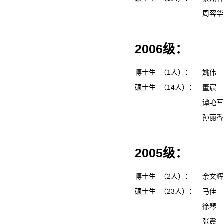
周容
2006级：
博士生 （1人）：
姚伟
硕士生 （14人）：
董宸
谭艳
孙丽
2005级：
博士生 （2人）：
余文
硕士生 （23人）：
马佳
徐琴
张震