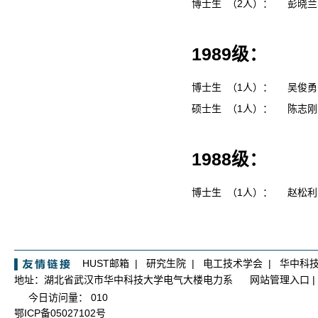
博士生 （2人）：
彭晓
1989级：
博士生 （1人）：
吴俊
硕士生 （1人）：
陈志
1988级：
博士生 （1人）：
赵松
HUST邮箱
|
研究生院
|
电工技术学会
|
华中科
地址：湖北省武汉市华中科技大学电气大楼电力系
网站管理入口
|
今日访问量：
010
鄂ICP备05027102号