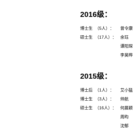
2016级：
博士生 （5人）：
曾令
硕士生 （17人）：
余珏
谭阳
李昊
2015级：
博士后 （1人）：
艾小
博士生 （3人）：
帅航
硕士生 （16人）：
何晨
周昀
沈郁