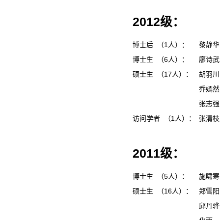
2012级：
博士后 （1人）：
黎静
博士生 （6人）：
廖诗
硕士生 （17人）：
胡羽
乔嫣
张志
访问学者 （1人）：
张清
2011级：
博士生 （5人）：
施啸
硕士生 （16人）：
郑雪
邱丹