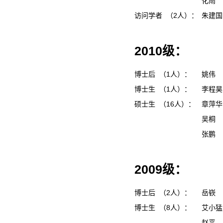
化雨
访问学者 （2人）：
朱建
2010级：
博士后 （1人）：
姚伟
博士生 （1人）：
李程
硕士生 （16人）：
章萍
吴桐
张鹏
2009级：
博士后 （2人）：
岳嵚
博士生 （8人）：
艾小
赵平