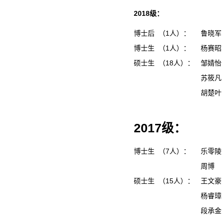
2018级：
博士后 （1人）：
鲁晓军
博士生 （1人）：
杨赛昭
硕士生 （18人）：
邹婧
苏筱
胡楚
2017级：
博士生 （7人）：
乐零陵
周博
硕士生 （15人）：
王文
杨睿
段承