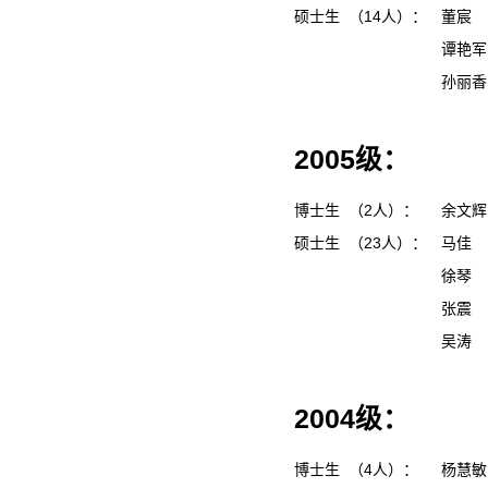
硕士生 （14人）：
董宸
谭艳
孙丽
2005级：
博士生 （2人）：
余文
硕士生 （23人）：
马佳
徐琴
张震
吴涛
2004级：
博士生 （4人）：
杨慧