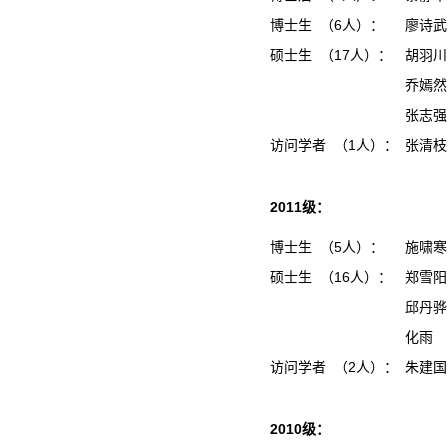
博士生 （6人）：
廖诗
硕士生 （17人）：
胡羽
乔嫣
张志
访问学者 （1人）：
张清
2011级：
博士生 （5人）：
施啸
硕士生 （16人）：
郑雪
邱丹
化雨
访问学者 （2人）：
朱建
2010级：