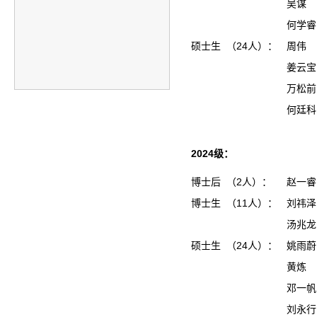
吴谋
何学睿
硕士生 （24人）：
周伟
姜云
万松
何廷
2024级：
博士后 （2人）：
赵一睿
博士生 （11人）：
刘祎泽
汤兆龙
硕士生 （24人）：
姚雨
黄炼
邓一
刘永