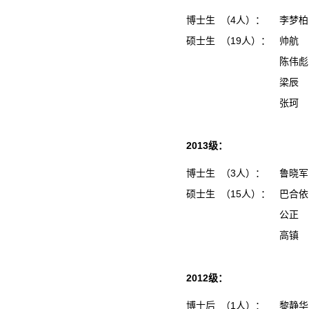
博士生 （4人）：
李梦
硕士生 （19人）：
帅航
陈伟
梁辰
张珂
2013级：
博士生 （3人）：
鲁晓
硕士生 （15人）：
巴合
公正
高镇
2012级：
博士后 （1人）：
黎静