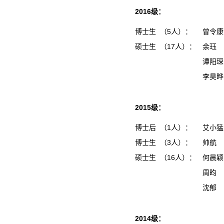
2016级：
博士生 （5人）：
曾令
硕士生 （17人）：
余珏
谭阳
李昊
2015级：
博士后 （1人）：
艾小
博士生 （3人）：
帅航
硕士生 （16人）：
何晨
周昀
沈郁
2014级：