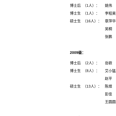
博士后 （1人）：
姚伟
博士生 （1人）：
李程
硕士生 （16人）：
章萍
吴桐
张鹏
2009级：
博士后 （2人）：
岳嵚
博士生 （8人）：
艾小
赵平
硕士生 （13人）：
陈煜
彭佳
王圆