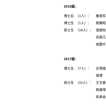
2018级：
博士后 （1人）：
鲁晓军
博士生 （1人）：
杨赛昭
硕士生 （18人）：
邹婧
苏筱
胡楚
2017级：
博士生 （7人）：
乐零陵
周博
硕士生 （15人）：
王文
杨睿
段承