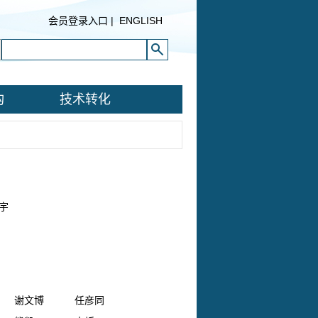
会员登录入口
|
ENGLISH
构
技术转化
往
劲宇
谢文博
任彦同