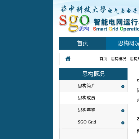
首页
思构概
您所在的位置：
首页
>
思构概况
>
思构
思构概况
思构简介
思构成员
思构年鉴
SGO Grid