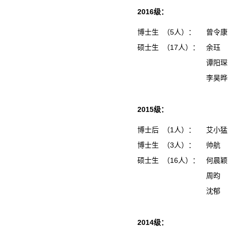
2016级：
博士生 （5人）：
曾令
硕士生 （17人）：
余珏
谭阳
李昊
2015级：
博士后 （1人）：
艾小
博士生 （3人）：
帅航
硕士生 （16人）：
何晨
周昀
沈郁
2014级：