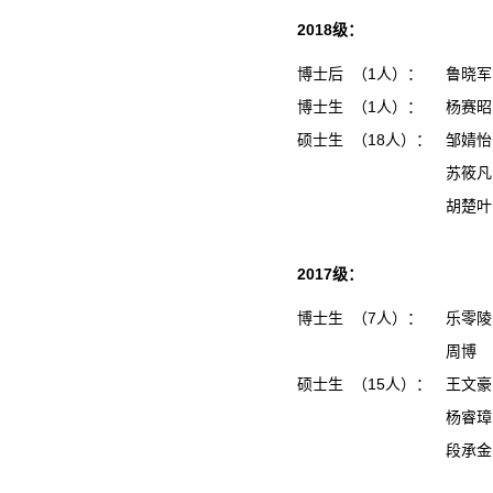
2018级：
博士后 （1人）：
鲁晓军
博士生 （1人）：
杨赛昭
硕士生 （18人）：
邹婧
苏筱
胡楚
2017级：
博士生 （7人）：
乐零陵
周博
硕士生 （15人）：
王文
杨睿
段承