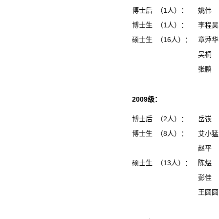
博士后 （1人）：
姚伟
博士生 （1人）：
李程
硕士生 （16人）：
章萍
吴桐
张鹏
2009级：
博士后 （2人）：
岳嵚
博士生 （8人）：
艾小
赵平
硕士生 （13人）：
陈煜
彭佳
王圆