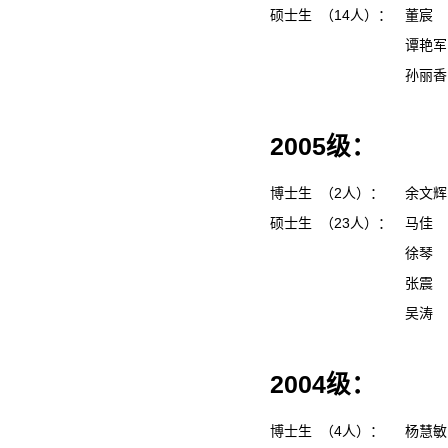
硕士生 （14人）：
董宸
谭艳
孙丽
2005级：
博士生 （2人）：
余文
硕士生 （23人）：
马佳
徐琴
张震
吴涛
2004级：
博士生 （4人）：
杨慧