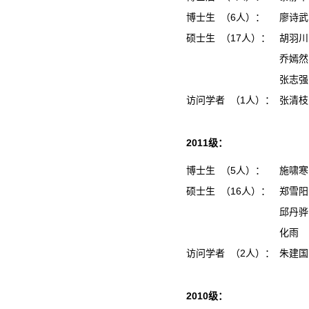
博士生 （6人）：
廖诗
硕士生 （17人）：
胡羽
乔嫣
张志
访问学者 （1人）：
张清
2011级：
博士生 （5人）：
施啸
硕士生 （16人）：
郑雪
邱丹
化雨
访问学者 （2人）：
朱建
2010级：