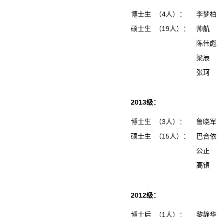
博士生 （4人）：
李梦
硕士生 （19人）：
帅航
陈伟
梁辰
张珂
2013级：
博士生 （3人）：
鲁晓
硕士生 （15人）：
巴合
公正
高镇
2012级：
博士后 （1人）：
黎静